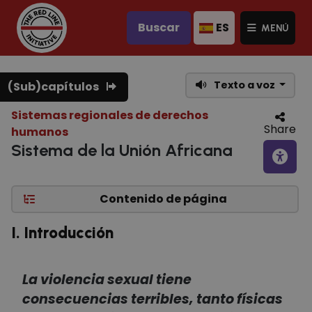
Buscar
ES
MENÚ
Texto a voz
(Sub)capítulos
Sistemas regionales de derechos
Share
humanos
Sistema de la Unión Africana
Contenido de página
I. Introducción
La violencia sexual tiene
consecuencias terribles, tanto físicas