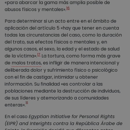
«para abarcar la gama más amplia posible de
16
abusos físicos y mentales».
Para determinar si un acto entre en el ámbito de
aplicación del artículo 5 «hay que tener en cuenta
todas las circunstancias del caso, como la duración
del trato, sus efectos físicos o mentales y, en
algunos casos, el sexo, la edad y el estado de salud
17
de la víctima».
La tortura, como forma más grave
de
malos tratos
, es infligir de manera intencional y
deliberada dolor y sufrimiento físico o psicológico
con el fin de castigar, intimidar u obtener
información. Su finalidad «es controlar a las
poblaciones mediante la destrucción de individuos,
de sus líderes y atemorizando a comunidades
18
enteras».
En el caso
Egyptian Initiative for Personal Rights
(EIPR) and Interights contra la República Árabe de