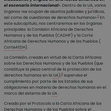
el escenario internacional
«. Dentro de la
UA
, varios
órganos «se ocupan de asuntos judiciales y jurídicos,
2
así como de cuestiones de derechos humanos».
En
este subcapítulo, nos centraremos en los órganos
principales: la Comisión Africana de Derechos
Humanos y de los Pueblos (CADHP) y la Corte
Africana de Derechos Humanos y de los Pueblos (
CorteAfDH
).
La Comisión, creada en virtud de la Carta Africana
sobre los Derechos Humanos y de los Pueblos (que
constituye la pieza central de la protección de los
3
derechos humanos en la
UA
),
supervisa el
cumplimiento por parte de los Estados de sus
obligaciones en materia de derechos humanos en el
marco del sistema de la
UA
.
Creada por el Protocolo a la Carta Africana de los
Derechos Humanos y de los Pueblos sobre el