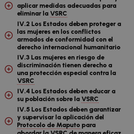
aplicar medidas adecuadas para
eliminar la
VSRC
IV.2 Los Estados deben proteger a
las mujeres en los conflictos
armados de conformidad con el
derecho internacional humanitario
IV.3 Las mujeres en riesgo de
discriminación tienen derecho a
una protección especial contra la
VSRC
IV.4 Los Estados deben educar a
su población sobre la
VSRC
IV.5 Los Estados deben garantizar
y supervisar la aplicación del
Protocolo de Maputo
para
abordar la
VSRC
de manera eficaz