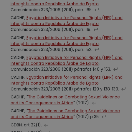
Interights contra República Árabe de Egipto
,
Comunicación 323/2006 (2011), párr. 165.
CADHP,
Egyptian Initiative for Personal Rights (EIPR) and
Interights contra República Árabe de Egipto
Comunicación 323/2006 (2011), párr. 119.
CADHP,
Egyptian Initiative for Personal Rights (EIPR) and
Interights contra República Árabe de Egipto
,
Comunicación 323/2006 (2011), párr. 152.
CADHP,
Egyptian Initiative for Personal Rights (EIPR) and
Interights contra República Árabe de Egipto
,
Comunicación 323/2006 (2011) párrafos 140 y 153.
CADHP,
Egyptian Initiative for Personal Rights (EIPR) and
Interights contra República Árabe de Egipto
,
Comunicación 323/2006 (2011) párrafos 129 y 138-139.
CADHP, "
The Guidelines on Combating Sexual Violence
and its Consequences in Africa
" (2017).
CADHP, "
The Guidelines on Combating Sexual Violence
and its Consequences in Africa
" (2017) p 35.
CDBN, art 22(1).