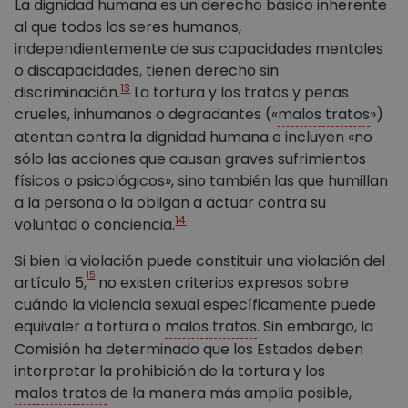
La dignidad humana es un derecho básico inherente
al que todos los seres humanos,
independientemente de sus capacidades mentales
o discapacidades, tienen derecho sin
13
discriminación.
La tortura y los tratos y penas
crueles, inhumanos o degradantes («
malos tratos
»)
atentan contra la dignidad humana e incluyen «no
sólo las acciones que causan graves sufrimientos
físicos o psicológicos», sino también las que humillan
a la persona o la obligan a actuar contra su
14
voluntad o conciencia.
Si bien la violación puede constituir una violación del
15
artículo 5,
no existen criterios expresos sobre
cuándo la violencia sexual específicamente puede
equivaler a tortura o
malos tratos
. Sin embargo, la
Comisión ha determinado que los Estados deben
interpretar la prohibición de la tortura y los
malos tratos
de la manera más amplia posible,