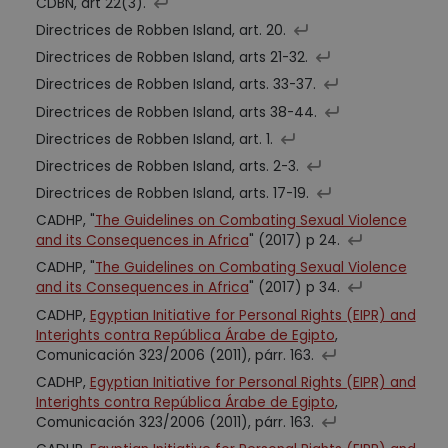
CDBN, art 22(3).
Directrices de Robben Island, art. 20.
Directrices de Robben Island, arts 21-32.
Directrices de Robben Island, arts. 33-37.
Directrices de Robben Island, arts 38-44.
Directrices de Robben Island, art. 1.
Directrices de Robben Island, arts. 2-3.
Directrices de Robben Island, arts. 17-19.
CADHP, "
The Guidelines on Combating Sexual Violence
and its Consequences in Africa
" (2017) p 24.
CADHP, "
The Guidelines on Combating Sexual Violence
and its Consequences in Africa
" (2017) p 34.
CADHP,
Egyptian Initiative for Personal Rights (EIPR) and
Interights contra República Árabe de Egipto
,
Comunicación 323/2006 (2011), párr. 163.
CADHP,
Egyptian Initiative for Personal Rights (EIPR) and
Interights contra República Árabe de Egipto
,
Comunicación 323/2006 (2011), párr. 163.