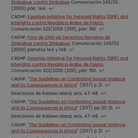
Zimbabue contra Zimbabue
Comunicación 245/02
(2006) párr. 144.
CADHP,
Egyptian Initiative for Personal Rights (EIPR) and
Interights contra República Árabe de Egipto
,
Comunicación 323/2006 (2011), párr. 156.
CADHP,
Foro de ONG de Derechos Humanos de
Zimbabue contra Zimbabue
, Comunicación 245/02
(2006) párrafos 144 y 146.
CADHP,
Egyptian Initiative for Personal Rights (EIPR) and
Interights contra República Árabe de Egipto
,
Comunicación 323/2006 (2011), párr. 156.
CADHP, "
The Guidelines on Combating Sexual Violence
and its Consequences in Africa
" (2017) p 21.
Directrices de Robben Island, arts. 47-48.
CADHP, “
The Guidelines on Combating Sexual Violence
and its Consequences in Africa
” (2017) pp 20-21.
Directrices de Robben Island, arts. 47-48.
CADHP, "
The Guidelines on Combating Sexual Violence
and its Consequences in Africa
" (2017) p 21.