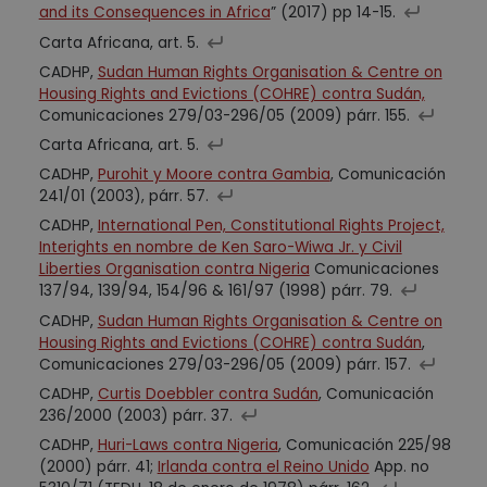
and its Consequences in Africa
” (2017) pp 14-15.
Carta Africana, art. 5.
CADHP,
Sudan Human Rights Organisation & Centre on
Housing Rights and Evictions (COHRE) contra Sudán,
Comunicaciones 279/03-296/05 (2009) párr. 155.
Carta Africana, art. 5.
CADHP,
Purohit y Moore contra Gambia
, Comunicación
241/01 (2003), párr. 57.
CADHP,
International Pen, Constitutional Rights Project,
Interights en nombre de Ken Saro-Wiwa Jr. y Civil
Liberties Organisation contra Nigeria
Comunicaciones
137/94, 139/94, 154/96 & 161/97 (1998) párr. 79.
CADHP,
Sudan Human Rights Organisation & Centre on
Housing Rights and Evictions (COHRE) contra Sudán
,
Comunicaciones 279/03-296/05 (2009) párr. 157.
CADHP,
Curtis Doebbler contra Sudán
, Comunicación
236/2000 (2003) párr. 37.
CADHP,
Huri-Laws contra Nigeria
, Comunicación 225/98
(2000) párr. 41;
Irlanda contra el Reino Unido
App. no