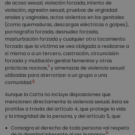
de acoso sexual, violación forzada, intento de
violación, agresión sexual, pruebas de virginidad
anales y vaginales, actos violentos en los genitales
(como quemaduras, descargas eléctricas o golpes),
pornografía forzada, desnudez forzada,
masturbación forzada y cualquier otro tocamiento
forzado que la víctima se vea obligada a realizarse a
sí misma o a un tercero, castración, circuncisión
forzada y mutilación genital femenina y otras
8
prácticas nocivas,
y amenazas de violencia sexual
utilizadas para aterrorizar a un grupo o una
9
comunidad.
Aunque la Carta no incluye disposiciones que
mencionen directamente la violencia sexual, ésta se
prohíbe a través del artículo 4, que protege la vida
y la integridad de la persona, y del artículo 5, que:
Consagra el derecho de toda persona «al respeto
10
de la dignidad inherente al ser humano»;