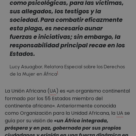
como psicológicas, para las víctimas,
sus allegados, los testigos y la
sociedad. Para combatir eficazmente
esta plaga, es necesario aunar
fuerzas e iniciativas; sin embargo, la
responsabilidad principal recae en los
Estados.
Lucy Asuagbor, Relatora Especial sobre los Derechos
1
de la Mujer en África
La Unión Africana (
UA
) es «un organismo continental
formado por los 55 Estados miembro del
continente africano». Anteriormente conocida
como Organización para la Unidad Africana, la
UA
se
guía por su visión de
«un África integrada,
próspera y en paz, gobernada por sus propios
ciudadanos y erigida en una fuerza dinámica en