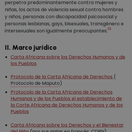
perpetra predominantemente contra mujeres y
niñas, los actos de violencia sexual contra hombres
y niños, personas con discapacidad psicosocial y
personas lesbianas, gays, bisexuales, transgénero e
29
intersexuales son igualmente preocupantes.
II. Marco jurídico
Carta Africana sobre los Derechos Humanos y de
los Pueblos
Protocolo de la Carta Africana de Derechos
(
Protocolo de Maputo
)
Protocolo de la Carta Africana de Derechos
Humanos y de los Pueblos el establecimiento de
la Corte Africana de Derechos Humanos y de los
Pueblos
Carta Africana sobre los Derechos y el Bienestar
del Niño
(por sus siglas en francés,
CDBN
)