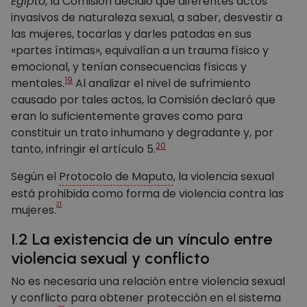
Egipto
, la Comisión decidió que diferentes actos
invasivos de naturaleza sexual, a saber, desvestir a
las mujeres, tocarlas y darles patadas en sus
«partes íntimas», equivalían a un trauma físico y
emocional, y tenían consecuencias físicas y
19
mentales.
Al analizar el nivel de sufrimiento
causado por tales actos, la Comisión declaró que
eran lo suficientemente graves como para
constituir un trato inhumano y degradante y, por
20
tanto, infringir el artículo 5.
Según el
Protocolo de Maputo
, la violencia sexual
está prohibida como forma de violencia contra las
21
mujeres.
I.2 La existencia de un vínculo entre
violencia sexual y conflicto
No es necesaria una relación entre violencia sexual
y conflicto para obtener protección en el sistema