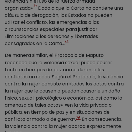
violencia sin el uso de la fuerza armada
24
organizada».
Dado a que la Carta no contiene una
cláusula de derogación, los Estados no pueden
utilizar el conflicto, las emergencias o las
circunstancias especiales para justificar
«limitaciones a los derechos y libertades
25
consagrados en la Carta».
De manera similar, el
Protocolo de Maputo
reconoce que la violencia sexual puede ocurrir
tanto en tiempos de paz como durante los
conflictos armados. Según el Protocolo, la violencia
contra la mujer consiste en «todos los actos contra
la mujer que le causen o puedan causarle un daño
físico, sexual, psicológico o económico, así como la
amenaza de tales actos», «en la vida privada o
pública, en tiempo de paz y en situaciones de
26
conflicto armado o de guerra».
En consecuencia,
la violencia contra la mujer abarca expresamente