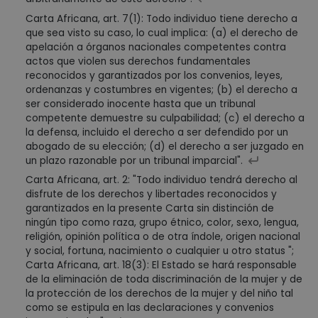
Carta Africana, art. 7(1): Todo individuo tiene derecho a
que sea visto su caso, lo cual implica: (a) el derecho de
apelación a órganos nacionales competentes contra
actos que violen sus derechos fundamentales
reconocidos y garantizados por los convenios, leyes,
ordenanzas y costumbres en vigentes; (b) el derecho a
ser considerado inocente hasta que un tribunal
competente demuestre su culpabilidad; (c) el derecho a
la defensa, incluido el derecho a ser defendido por un
abogado de su elección; (d) el derecho a ser juzgado en
un plazo razonable por un tribunal imparcial".
Carta Africana, art. 2: "Todo individuo tendrá derecho al
disfrute de los derechos y libertades reconocidos y
garantizados en la presente Carta sin distinción de
ningún tipo como raza, grupo étnico, color, sexo, lengua,
religión, opinión política o de otra índole, origen nacional
y social, fortuna, nacimiento o cualquier u otro status ";
Carta Africana, art. 18(3): El Estado se hará responsable
de la eliminación de toda discriminación de la mujer y de
la protección de los derechos de la mujer y del niño tal
como se estipula en las declaraciones y convenios