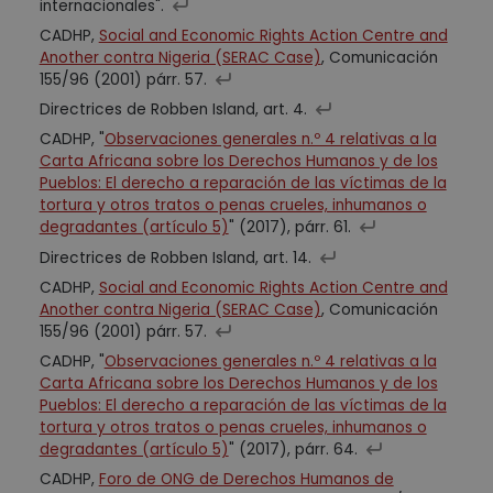
internacionales".
CADHP,
Social and Economic Rights Action Centre and
Another contra Nigeria (SERAC Case)
, Comunicación
155/96 (2001) párr. 57.
Directrices de Robben Island, art. 4.
CADHP, "
Observaciones generales n.º 4 relativas a la
Carta Africana sobre los Derechos Humanos y de los
Pueblos: El derecho a reparación de las víctimas de la
tortura y otros tratos o penas crueles, inhumanos o
degradantes (artículo 5)
" (2017), párr. 61.
Directrices de Robben Island, art. 14.
CADHP,
Social and Economic Rights Action Centre and
Another contra Nigeria (SERAC Case)
, Comunicación
155/96 (2001) párr. 57.
CADHP, "
Observaciones generales n.º 4 relativas a la
Carta Africana sobre los Derechos Humanos y de los
Pueblos: El derecho a reparación de las víctimas de la
tortura y otros tratos o penas crueles, inhumanos o
degradantes (artículo 5)
" (2017), párr. 64.
CADHP,
Foro de ONG de Derechos Humanos de