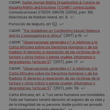
CADHP,
Sudan Human Rights Organisation & Centre on
Housing Rights and Evictions (COHRE) contra Sudán
,
Comunicaciones 279/03-296/05 (2009), párr. 165;
Directrices de Robben Island, art. 9.
Protocolo de Maputo, art 1(j).
CADHP, "
The Guidelines on Combating Sexual Violence
and its Consequences in Africa
" (2017) p 16.
CADHP, "
Observaciones generales n.º 4 relativas a la
Carta Africana sobre los Derechos Humanos y de los
Pueblos: El derecho a reparación de las víctimas de la
tortura y otros tratos o penas crueles, inhumanos o
degradantes (artículo 5)
" (2017), párr. 17.
CADHP, "
Observaciones generales n.º 4 relativas a la
Carta Africana sobre los Derechos Humanos y de los
Pueblos: El derecho a reparación de las víctimas de la
tortura y otros tratos o penas crueles, inhumanos o
degradantes (artículo 5)
" (2017), párr. 59.
Carta Africana, art. 4: "Los seres humanos son inviolables.
Todo ser humano tendrá derecho al respeto de su vida y
de la integridad de su persona. Nadie podrá ser privado
arbitrariamente de este derecho".