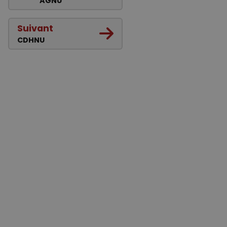
AGNU
Suivant
CDHNU