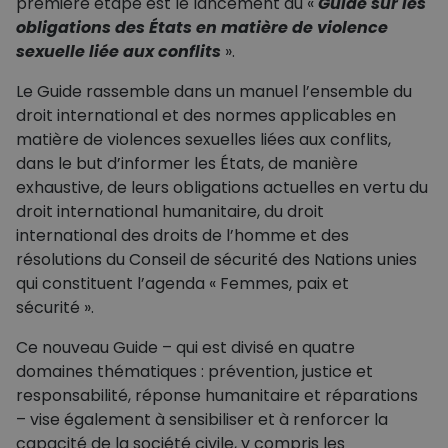
première étape est le lancement du «
Guide sur les
obligations des États en matière de violence
sexuelle liée aux conflits
».
Le Guide rassemble dans un manuel l’ensemble du
droit international et des normes applicables en
matière de violences sexuelles liées aux conflits,
dans le but d’informer les États, de manière
exhaustive, de leurs obligations actuelles en vertu du
droit international humanitaire, du droit
international des droits de l’homme et des
résolutions du Conseil de sécurité des Nations unies
qui constituent l’agenda « Femmes, paix et
sécurité ».
Ce nouveau Guide – qui est divisé en quatre
domaines thématiques : prévention, justice et
responsabilité, réponse humanitaire et réparations
– vise également à sensibiliser et à renforcer la
capacité de la société civile, y compris les