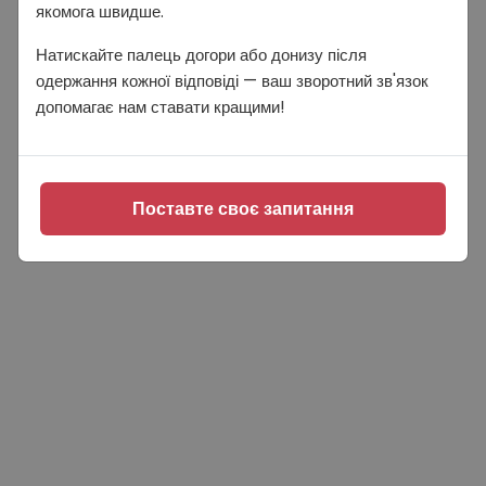
якомога швидше.
Натискайте палець догори або донизу після
одержання кожної відповіді — ваш зворотний зв'язок
допомагає нам ставати кращими!
Поставте своє запитання