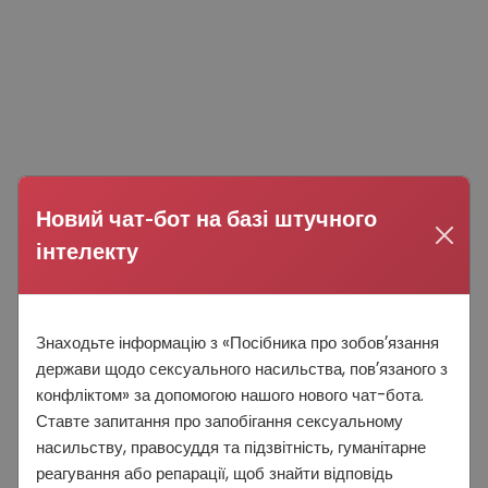
Новий чат-бот на базі штучного
інтелекту
Знаходьте інформацію з «Посібника про зобовʼязання
держави щодо сексуального насильства, повʼязаного з
конфліктом» за допомогою нашого нового чат-бота.
Ставте запитання про запобігання сексуальному
насильству, правосуддя та підзвітність, гуманітарне
реагування або репарації, щоб знайти відповідь