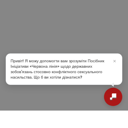
Привіт! Я можу допомогти вам зрозуміти Посібник
Ініціативи «Червона лінія» щодо державних
зобов'язань стосовно конфліктного сексуального
насильства. Що б ви хотіли дізнатися?