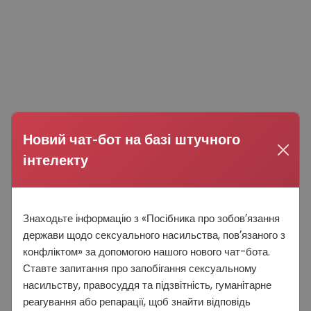
Новий чат-бот на базі штучного
інтелекту
Знаходьте інформацію з «Посібника про зобовʼязання
держави щодо сексуального насильства, повʼязаного з
конфліктом» за допомогою нашого нового чат-бота.
Ставте запитання про запобігання сексуальному
насильству, правосуддя та підзвітність, гуманітарне
реагування або репарації, щоб знайти відповідь