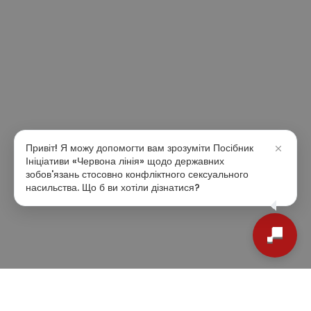
Привіт! Я можу допомогти вам зрозуміти Посібник
Ініціативи «Червона лінія» щодо державних
зобов'язань стосовно конфліктного сексуального
насильства. Що б ви хотіли дізнатися?