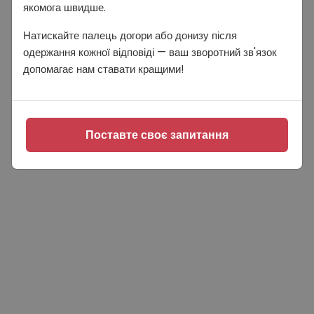
якомога швидше.
Натискайте палець догори або донизу після
одержання кожної відповіді — ваш зворотний зв'язок
допомагає нам ставати кращими!
Поставте своє запитання