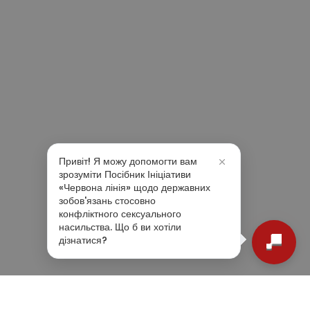
Привіт! Я можу допомогти вам
зрозуміти Посібник Ініціативи
«Червона лінія» щодо державних
зобов'язань стосовно
конфліктного сексуального
насильства. Що б ви хотіли
дізнатися?