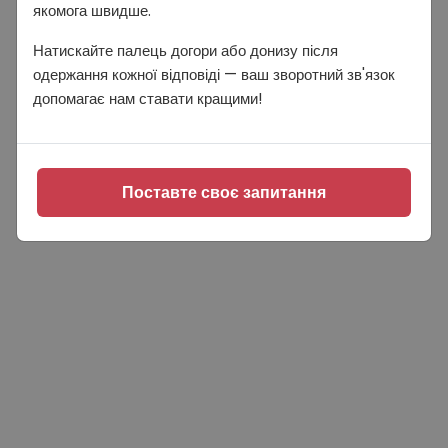
якомога швидше.
Натискайте палець догори або донизу після
одержання кожної відповіді — ваш зворотний зв'язок
допомагає нам ставати кращими!
Поставте своє запитання