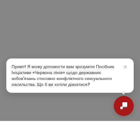
Привіт! Я можу допомогти вам зрозуміти Посібник
Ініціативи «Червона лінія» щодо державних
зобов'язань стосовно конфліктного сексуального
насильства. Що б ви хотіли дізнатися?