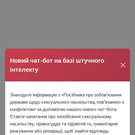
Новий чат-бот на базі штучного
інтелекту
Знаходьте інформацію з «Посібника про зобовʼязання
держави щодо сексуального насильства, повʼязаного з
конфліктом» за допомогою нашого нового чат-бота.
Ставте запитання про запобігання сексуальному
насильству, правосуддя та підзвітність, гуманітарне
реагування або репарації, щоб знайти відповідь