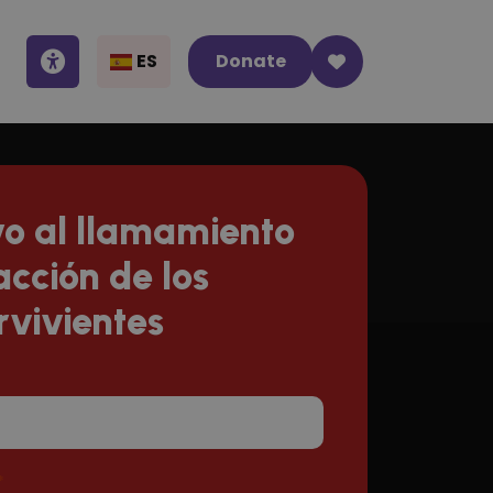
ES
Donate
o al llamamiento
acción de los
rvivientes
*
*