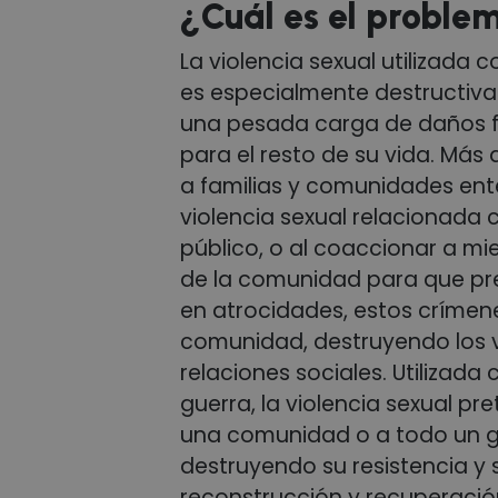
¿Cuál es el proble
La violencia sexual utilizada
es especialmente destructiva.
una pesada carga de daños fí
para el resto de su vida. Más a
a familias y comunidades ent
violencia sexual relacionada c
público, o al coaccionar a mi
de la comunidad para que pre
en atrocidades, estos crímen
comunidad, destruyendo los v
relaciones sociales. Utilizada
guerra, la violencia sexual pr
una comunidad o a todo un g
destruyendo su resistencia y
reconstrucción y recuperació