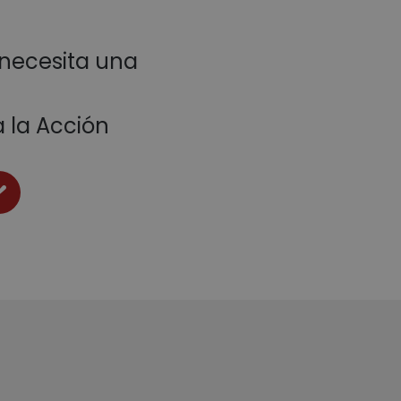
necesita una
 la Acción