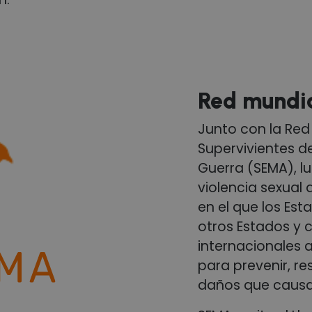
Red mundi
Junto con la Red
Supervivientes d
Guerra (SEMA), l
violencia sexual d
en el que los Est
otros Estados y 
internacionales
para prevenir, re
daños que causa 