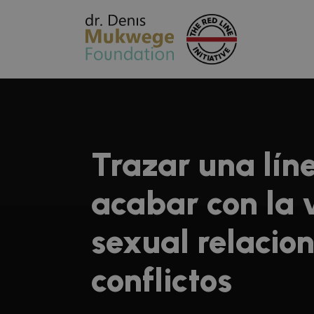
Trazar una lín
acabar con la 
sexual relacio
conflictos