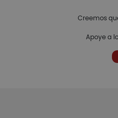
Creemos que
Apoye a l