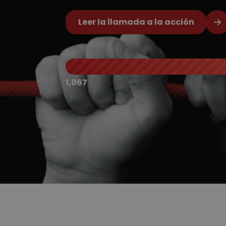
Leer la llamada a la acción
1,067