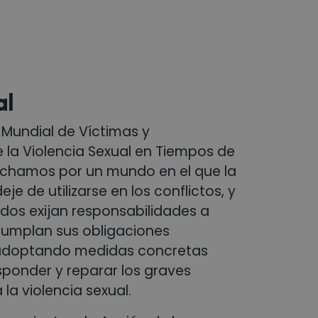
al
 Mundial de Víctimas y
e la Violencia Sexual en Tiempos de
uchamos por un mundo en el que la
eje de utilizarse en los conflictos, y
ados exijan responsabilidades a
cumplan sus obligaciones
 adoptando medidas concretas
sponder y reparar los graves
la violencia sexual.