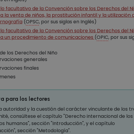
lo facultativo de la Convención sobre los Derechos del N
 a la venta de niños, la prostitución infantil y la utilización
ornografía
(
OPSC
, por sus siglas en Inglés)
lo facultativo de la Convención sobre los Derechos del N
o a un procedimiento de comunicaciones
(
OPIC
, por sus si
de los Derechos del Niño
vaciones generales
vaciones finales
ámenes
a para los lectores
a autoridad y la cuestión del carácter vinculante de los t
ité, consúltese el capítulo "Derecho internacional de los
s humanos", sección "Introducción", y el capítulo
ucción", sección "Metodología".