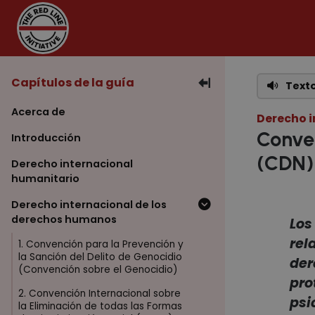
Capítulos de la guía
Texto
Acerca de
Derecho 
Conven
Introducción
(CDN)
Derecho internacional
humanitario
Derecho internacional de los
derechos humanos
Los
rel
1. Convención para la Prevención y
la Sanción del Delito de Genocidio
der
(Convención sobre el Genocidio)
pro
2. Convención Internacional sobre
psi
la Eliminación de todas las Formas