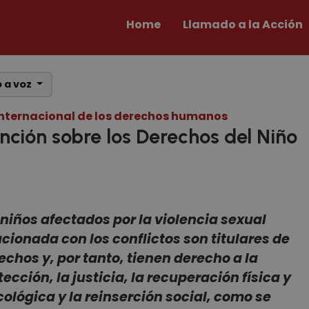
Home
Llamado a la Acción
 a voz
internacional de los derechos humanos
ción sobre los Derechos del Niño
 niños afectados por la violencia sexual
acionada con los conflictos son titulares de
echos y, por tanto, tienen derecho a la
tección, la justicia, la recuperación física y
cológica y la reinserción social, como se