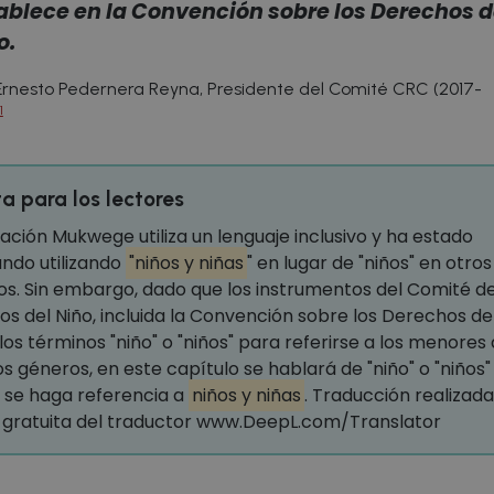
ablece en la Convención sobre los Derechos d
o.
 Ernesto Pedernera Reyna, Presidente del Comité CRC (2017-
1
a para los lectores
ación Mukwege utiliza un lenguaje inclusivo y ha estado
ndo utilizando
"niños y niñas
" en lugar de "niños" en otros
os. Sin embargo, dado que los instrumentos del Comité de
s del Niño, incluida la Convención sobre los Derechos del
n los términos "niño" o "niños" para referirse a los menores
os géneros, en este capítulo se hablará de "niño" o "niños"
 se haga referencia a
niños y niñas
. Traducción realizada
 gratuita del traductor www.DeepL.com/Translator