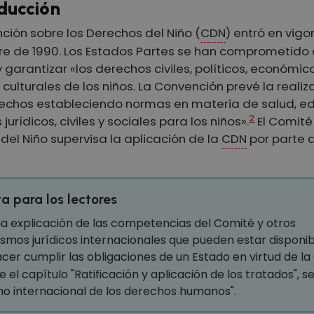
oducción
ción sobre los Derechos del Niño (
CDN
) entró en vigor
e de 1990. Los Estados Partes se han comprometido
 garantizar «los derechos civiles, políticos, económic
 culturales de los niños. La Convención prevé la reali
echos estableciendo normas en materia de salud, e
2
s jurídicos, civiles y sociales para los niños».
El Comité
del Niño supervisa la aplicación de la
CDN
por parte d
a para los lectores
a explicación de las competencias del Comité y otros
mos jurídicos internacionales que pueden estar disponib
cer cumplir las obligaciones de un Estado en virtud de la
e el capítulo "Ratificación y aplicación de los tratados", s
o internacional de los derechos humanos".