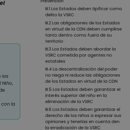
Prevención
el
III.1 Los Estados deben tipificar como
delito la VSRC
III.2 Las obligaciones de los Estados
en virtud de la CDN deben cumplirse
tanto dentro como fuera de su
territorio
III.3 Los Estados deben abordar la
VSRC cometida por agentes no
estatales
III.4 La descentralización del poder
no niega ni reduce las obligaciones
 los
de los Estados en virtud de la CDN
 Niño,
III.5 Los Estados deben garantizar el
 de
interés superior del niño en la
eliminación de la VSRC
 con la
III.6 Los Estados deben garantizar el
derecho de los niños a expresar sus
opiniones y tenerlas en cuenta den
la erradicación de la VSRC